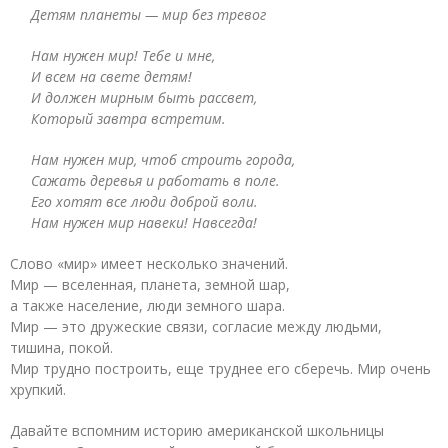
Детям планеты — мир без тревог
Нам нужен мир! Тебе и мне,
И всем на свете детям!
И должен мирным быть рассвет,
Который завтра встретим.
Нам нужен мир, чтоб строить города,
Сажать деревья и работать в поле.
Его хотят все люди доброй воли.
Нам нужен мир навеки! Навсегда!
Слово «мир» имеет несколько значений.
Мир — вселенная, планета, земной шар,
а также население, люди земного шара.
Мир — это дружеские связи, согласие между людьми,
тишина, покой.
Мир трудно построить, еще труднее его сберечь. Мир очень
хрупкий.
Давайте вспомним историю американской школьницы