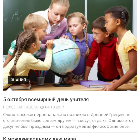
ЗНАНИЯ
5 октября всемирный день учителя
ПОЛЕЗНАЯ ГАЗЕТА
04.10.2017
Слово «школа» первоначально возникло в Древней Греции, но
его значение было совсем другим — «досуг, отдых». Однако этот
досуг не был праздным — он подразумевал философские бесе...
К международному дню мира