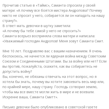
Прочитав статью в «Таймс», Саманта спросила у своей
матери: «А почему все боятся мистера Андропова? Почему
никто не спросит у него, собирается ли он нападать на нашу
страну?».
В ответ мать девочки в шутку заметила:
«А почему бы тебе самой у него не спросить?»
Саманта всерьез восприняла слова матери и написала:
«Уважаемый господин Андропов! Меня зовут Саманта Смит.
Мне 10 лет. Поздравляю вас с вашим назначением. Я очень
беспокоюсь, не начнется ли ядерная война между Советским
Союзом и Соединенными Штатами. Вы за войну или нет? Если
вы против, пожалуйста, скажите, как вы собираетесь не
допустить войну?
Вы, конечно, не обязаны отвечать на этот вопрос, но я
хотела бы знать, почему вы хотите завоевать весь мир или,
по крайней мере, нашу страну. Господь сотворил землю,
чтобы мы все вместе могли жить в мире и не воевали.
Искренне ваша, Саманта Смитт».
Письмо девочки было опубликовано в советской газете