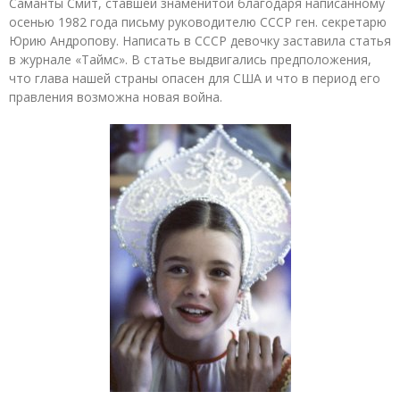
Саманты Смит, ставшей знаменитой благодаря написанному
осенью 1982 года письму руководителю СССР ген. секретарю
Юрию Андропову. Написать в СССР девочку заставила статья
в журнале «Таймс». В статье выдвигались предположения,
что глава нашей страны опасен для США и что в период его
правления возможна новая война.