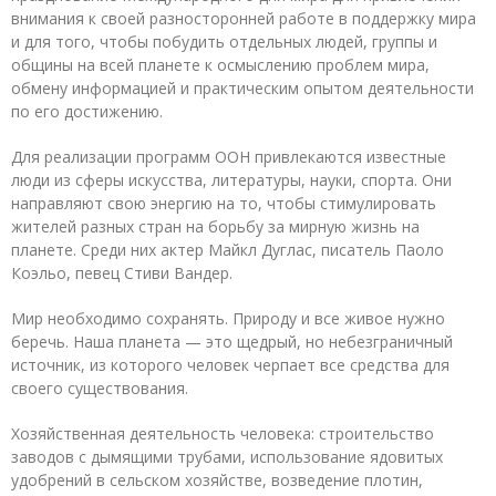
внимания к своей разносторонней работе в поддержку мира
и для того, чтобы побудить отдельных людей, группы и
общины на всей планете к осмыслению проблем мира,
обмену информацией и практическим опытом деятельности
по его достижению.
Для реализации программ ООН привлекаются известные
люди из сферы искусства, литературы, науки, спорта. Они
направляют свою энергию на то, чтобы стимулировать
жителей разных стран на борьбу за мирную жизнь на
планете. Среди них актер Майкл Дуглас, писатель Паоло
Коэльо, певец Стиви Вандер.
Мир необходимо сохранять. Природу и все живое нужно
беречь. Наша планета — это щедрый, но небезграничный
источник, из которого человек черпает все средства для
своего существования.
Хозяйственная деятельность человека: строительство
заводов с дымящими трубами, использование ядовитых
удобрений в сельском хозяйстве, возведение плотин,