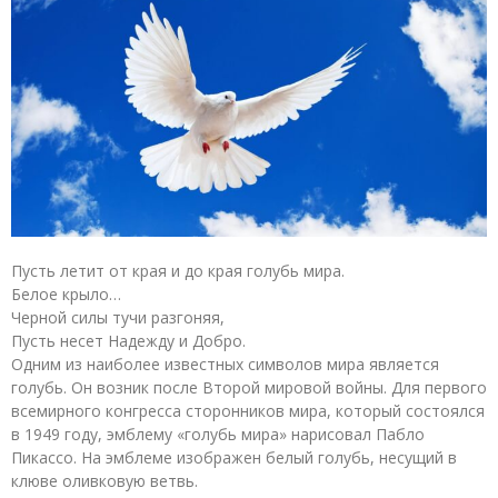
Пусть летит от края и до края голубь мира.
Белое крыло…
Черной силы тучи разгоняя,
Пусть несет Надежду и Добро.
Одним из наиболее известных символов мира является
голубь. Он возник после Второй мировой войны. Для первого
всемирного конгресса сторонников мира, который состоялся
в 1949 году, эмблему «голубь мира» нарисовал Пабло
Пикассо. На эмблеме изображен белый голубь, несущий в
клюве оливковую ветвь.