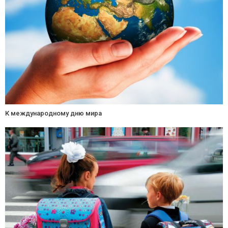
К международному дню мира