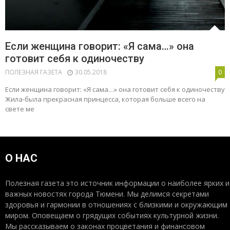
Если женщина говорит: «Я сама…» она
готовит себя к одиночеству
ПОЛЕЗНАЯ ГАЗЕТА
30.05.2018
0
Если женщина говорит: «Я сама…» она готовит себя к одиночеству
Жила-была прекрасная принцесса, которая больше всего на
свете ме
О НАС
Полезная газета это источник информации о наиболее ярких и
важных новостях города Тюмени. Мы делимся секретами
здоровья и гармонии в отношениях с близкими и окружающим
миром. Оповещаем о грядущих событиях культурной жизни.
Мы рассказываем о законах процветания и финансовом