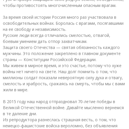
чтобы противостоять многочисленным опасным врагам.
За время своей истории Россия много раз участвовала в
освободительных войнах. Боролась с врагами, посягавшими
на ее свободу и независимость.
Русские люди всегда отличались смелостью, отвагой,
боевым умением дать отпор захватчикам.
Защита своего Отечества — святая обязанность каждого
мужчины. Это положение закреплено в главном документе
страны — Конституции Российской Федерации.
Мы живем в мирное время, и это счастье, потому что хуже
войны нет ничего на свете. Наш долг помнить о том, что
миллионы солдат показали невероятную силу духа и отвагу,
смелость и храбрость, сражаясь на смерть, чтобы мы с вами
жили в мире.
В 2015 году наш народ отпраздновал 70-летие победы в
Великой Отечественной войне. Давайте мысленно вернемся
в те далекие дни.
Из репродуктора разнеслась страшная весть, о том, что
немецко-фашистские войска вероломно, без объявления