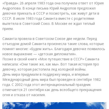
«Правда». 26 апреля 1983 года она получила ответ от Юрия
Андропова. В конце письма Юрий Андропов предложил
девочке приехать в СССР и посмотреть, как живут дети в
СССР. В июле 1983 года Саманта вместе с родителями
вылетела в Советский Союз. В Москве ее ждал теплый
прием.
Саманта провела в Советском Союзе две недели. Перед
отъездом домой Саманта произнесла такие слова, которые
помнят многие: «Будем жить». Благодаря девочке появилось
новое выражение — «детская дипломатия».
Позже в своей книге «Мое путешествие в СССР» Саманта
написала: «Они такие же, как мы». Вот такая история про
девочку, которая растопила лед холодной войны.
День мира придумали в поддержку мира, и впервые
Международный день мира был проведен в сентябре 1982
года. С 2002 года этот интернациональный праздник
отмечается 21 сентября как день всеобщего прекращения
огня и отказа от насилия.