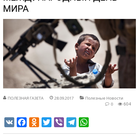
МИРА
ПОЛЕЗНАЯ ГАЗЕТА
28.09.2017
Полезные Новости
604
0
VK
Facebook
Odnoklassniki
Twitter
Viber
Telegram
WhatsApp