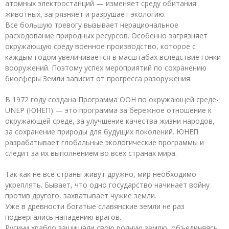
атомных электростанций — изменяет среду обитания
животных, загрязняет и разрушает экологию.
Все большую тревогу вызывает нерациональное
расходование природных ресурсов. Особенно загрязняет
окружающую среду военное производство, которое с
каждым годом увеличивается в масштабах вследствие гонки
вооружений. Поэтому успех мероприятий по сохранению
биосферы Земли зависит от прогресса разоружения.
В 1972 году создана Программа ООН по окружающей среде-
UNEP (ЮНЕП) — это программа за бережное отношение к
окружающей среде, за улучшение качества жизни народов,
за сохранение природы для будущих поколений. ЮНЕП
разрабатывает глобальные экологические программы и
следит за их выполнением во всех странах мира.
Так как не все страны живут дружно, мир необходимо
укреплять. Бывает, что одно государство начинает войну
против другого, захватывает чужие земли.
Уже в древности богатые славянские земли не раз
подвергались нападению врагов.
Русичи храбро защищали свою родную землю, объединяясь,