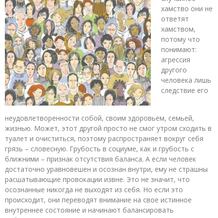
хамство они не
ответят
хамством,
потому что
понимают:
агрессия
другого
человека лишь
следствие его
неудовлетворенности собой, своим здоровьем, семьей,
жизнью. Может, этот другой просто не смог утром сходить в
туалет и очиститься, поэтому распространяет вокруг себя
грязь – словесную. Грубость в социуме, как и грубость с
ближними – признак отсутствия баланса. А если человек
достаточно уравновешен и осознан внутри, ему не страшны
расшатывающие провокации извне. Это не значит, что
осознанные никогда не выходят из себя. Но если это
происходит, они переводят внимание на свое истинное
внутреннее состояние и начинают балансировать