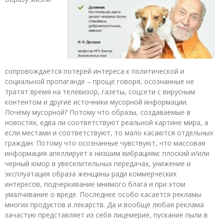
сопровождается потерей интереса к политической и
социальной пропаганде – проще говоря, осознанные не
тратят время на телевизор, газеты, соцсети с вирусным
контентом и другие источники мусорной информации.
Почему мусорной? Потому что образы, создаваемые в
новостях, едва ли соответствуют реальной картине мира, а
если местами и соответствуют, то мало касаются отдельных
граждан. Потому что осознанные чувствуют, что массовая
информация апеллирует к низшим вибрациям: плоский и/или
черный юмор в увеселительных передачах, унижение и
эксплуатация образа женщины ради коммерческих
интересов, подчеркивание мнимого блага и при этом
умалчивание о вреде. Последнее особо касается рекламы
многих продуктов и лекарств. Да и вообще любая реклама
зачастую представляет из себя лицемерие, пускание пыли в