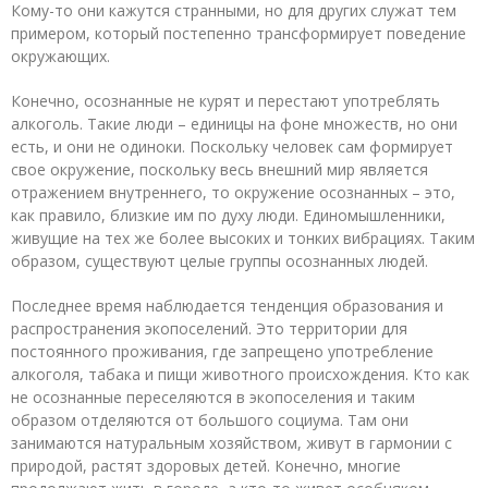
Кому-то они кажутся странными, но для других служат тем
примером, который постепенно трансформирует поведение
окружающих.
Конечно, осознанные не курят и перестают употреблять
алкоголь. Такие люди – единицы на фоне множеств, но они
есть, и они не одиноки. Поскольку человек сам формирует
свое окружение, поскольку весь внешний мир является
отражением внутреннего, то окружение осознанных – это,
как правило, близкие им по духу люди. Единомышленники,
живущие на тех же более высоких и тонких вибрациях. Таким
образом, существуют целые группы осознанных людей.
Последнее время наблюдается тенденция образования и
распространения экопоселений. Это территории для
постоянного проживания, где запрещено употребление
алкоголя, табака и пищи животного происхождения. Кто как
не осознанные переселяются в экопоселения и таким
образом отделяются от большого социума. Там они
занимаются натуральным хозяйством, живут в гармонии с
природой, растят здоровых детей. Конечно, многие