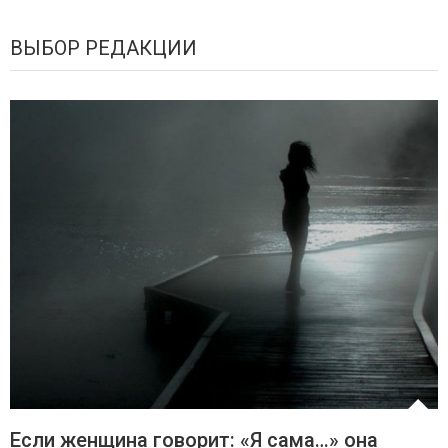
ВЫБОР РЕДАКЦИИ
Если женщина говорит: «Я сама…» она