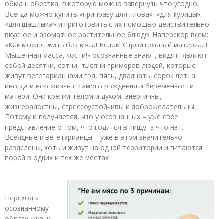
обман, обертка, в которую можно завернуть что угодно.
Всегда можно купить «приправу для плова», «для курицы»,
«для шашлыка» и приготовить с их помощью действительно
вкусное и ароматное растительное блюдо. Наперекор всем:
«Как можно жить без мяса! Белок! Строительный материал!
Мышечная масса, кости!» осознанные знают, видят, являют
собой десятки, сотни, тысячи примеров людей, которые
живут вегетарианцами год, пять, двадцать, сорок лет, а
иногда и всю жизнь с самого рождения и беременности
матери. Они крепки телом и духом, энергичны,
жизнерадостны, стрессоустойчивы и доброжелательны.
Потому и получается, что у осознанных – уже свое
представление о том, что годится в пищу, а что нет.
Всеядные и вегетарианцы – уже в этом значительно
разделены, хоть и живут на одной территории и питаются
порой в одних и тех же местах.
Переход к
осознанному
образу жизни