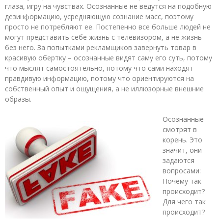
глаза, игру на чувствах. Осознанные не ведутся на подобную
дезинформацию, усредняющую сознание масс, поэтому
просто не потребляют ее. Постепенно все больше людей не
могут представить себе жизнь с телевизором, а не жизнь
без него. За попытками рекламщиков завернуть товар в
красивую обертку – осознанные видят саму его суть, потому
что мыслят самостоятельно, потому что сами находят
правдивую информацию, потому что ориентируются на
собственный опыт и ощущения, а не иллюзорные внешние
образы.
Осознанные
смотрят в
корень. Это
значит, они
задаются
вопросами:
Почему так
происходит?
Для чего так
происходит?