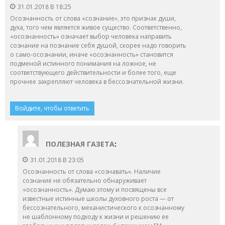
31.01.2018 В 18:25
Осознанность от слова «сознание», это признак души,
духа, того чем является живое существо. Соответственно,
«осознанность» означает выбор человека направить
сознание на познание себя душой, скорее надо говорить
о само-осознании, иначе «осознанность» становится
подменой истинного понимания на ложное, не
соответствующего действительности и более того, еще
прочнее закрепляют человека в бессознательной жизни.
Войдите, чтобы ответить
ПОЛЕЗНАЯ ГАЗЕТА
:
31.01.2018 В 23:05
Осознанность от слова «сознавать». Наличие
сознание не обязательно обнаруживает
«осознанность». Думаю этому и посвящены все
известные истинные школы духовного роста — от
бессознательного, механистического к осознанному
не шаблонному подходу к жизни и решению ее