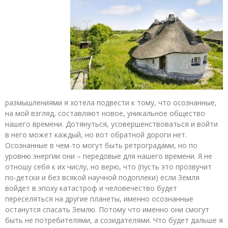
размышлениями я хотела подвести к тому, что осознанные,
на мой взгляд, составляют новое, уникальное общество
нашего времени. Дотянуться, усовершенствоваться и войти
в него может каждый, но вот обратной дороги нет.
Осознанные в чем-то могут быть ретроградами, но по
уровню энергии они – передовые для нашего времени. Я не
отношу себя к их числу, но верю, что (пусть это прозвучит
по-детски и без всякой научной подоплеки) если Земля
войдет в эпоху катастроф и человечество будет
переселяться на другие планеты, именно осознанные
останутся спасать Землю. Потому что именно они смогут
быть не потребителями, а созидателями. Что будет дальше я