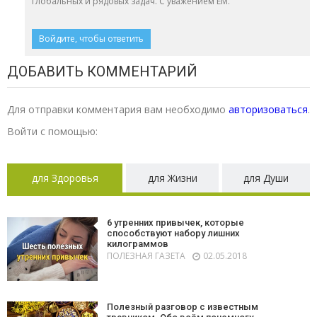
глобальных и рядовых задач. С уважением ЕМ.
Войдите, чтобы ответить
ДОБАВИТЬ КОММЕНТАРИЙ
Для отправки комментария вам необходимо
авторизоваться
.
Войти с помощью:
для Здоровья
для Жизни
для Души
6 утренних привычек, которые
способствуют набору лишних
килограммов
ПОЛЕЗНАЯ ГАЗЕТА
02.05.2018
Полезный разговор с известным