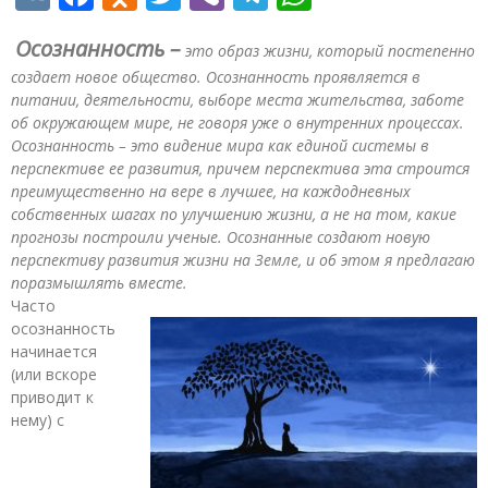
Осознанность –
это образ жизни, который постепенно
создает новое общество. Осознанность проявляется в
питании, деятельности, выборе места жительства, заботе
об окружающем мире, не говоря уже о внутренних процессах.
Осознанность – это видение мира как единой системы в
перспективе ее развития, причем перспектива эта строится
преимущественно на вере в лучшее, на каждодневных
собственных шагах по улучшению жизни, а не на том, какие
прогнозы построили ученые. Осознанные создают новую
перспективу развития жизни на Земле, и об этом я предлагаю
поразмышлять вместе.
Часто
осознанность
начинается
(или вскоре
приводит к
нему) с