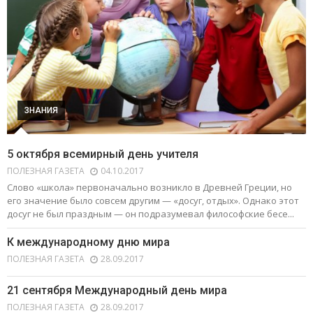
ЗНАНИЯ
5 октября всемирный день учителя
ПОЛЕЗНАЯ ГАЗЕТА
04.10.2017
Слово «школа» первоначально возникло в Древней Греции, но
его значение было совсем другим — «досуг, отдых». Однако этот
досуг не был праздным — он подразумевал философские бесе...
К международному дню мира
ПОЛЕЗНАЯ ГАЗЕТА
28.09.2017
21 сентября Международный день мира
ПОЛЕЗНАЯ ГАЗЕТА
28.09.2017