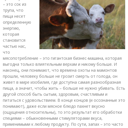
– это сок из
трупа, что
пища несет
определенную
энергию,
которая
становится
частью нас,
что
мясопотребление – это гигантская бизнес-машина, которая
выгодна только влиятельным верхам и никому больше. И
наконец, они понимают, что времена охоты на мамонтов
прошли, человеку больше не грозит смерть от голода, он
живет в мире изобилия, где доступна самая разнообразная
пища, а значит, чтобы жить – больше не нужно убивать. Есть
другой способ быть сытым, здоровым, счастливым и
питаться с удовольствием. В конце концов (и осознанные это
понимают), даже если мясное блюдо пахнет вкусно
(ощущения относительны), то это результат его обработки
специями – обыкновенными стимуляторами вкуса,
применимыми к любому продукту. По сути, запах – это часто