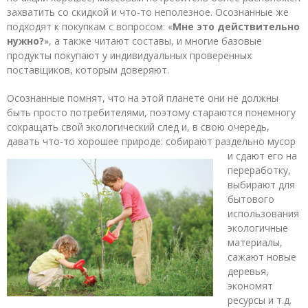
захватить со скидкой и что-то неполезное. Осознанные же
подходят к покупкам с вопросом: «
Мне это действительно
нужно?
», а также читают составы, и многие базовые
продукты покупают у индивидуальных проверенных
поставщиков, которым доверяют.
Осознанные помнят, что на этой планете они не должны
быть просто потребителями, поэтому стараются понемногу
сокращать свой экологический след и, в свою очередь,
давать что-то хорошее природе: собирают раздельно
мусор
и сдают его на
переработку,
выбирают для
бытового
использования
экологичные
материалы,
сажают новые
деревья,
экономят
ресурсы и т.д.