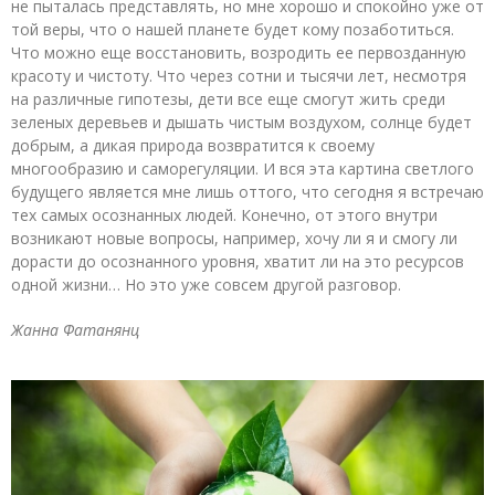
не пыталась представлять, но мне хорошо и спокойно уже от
той веры, что о нашей планете будет кому позаботиться.
Что можно еще восстановить, возродить ее первозданную
красоту и чистоту. Что через сотни и тысячи лет, несмотря
на различные гипотезы, дети все еще смогут жить среди
зеленых деревьев и дышать чистым воздухом, солнце будет
добрым, а дикая природа возвратится к своему
многообразию и саморегуляции. И вся эта картина светлого
будущего является мне лишь оттого, что сегодня я встречаю
тех самых осознанных людей. Конечно, от этого внутри
возникают новые вопросы, например, хочу ли я и смогу ли
дорасти до осознанного уровня, хватит ли на это ресурсов
одной жизни… Но это уже совсем другой разговор.
Жанна Фатанянц