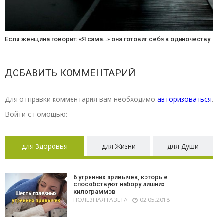
Если женщина говорит: «Я сама…» она готовит себя к одиночеству
ДОБАВИТЬ КОММЕНТАРИЙ
Для отправки комментария вам необходимо
авторизоваться
.
Войти с помощью:
для Здоровья
для Жизни
для Души
6 утренних привычек, которые
способствуют набору лишних
килограммов
ПОЛЕЗНАЯ ГАЗЕТА
02.05.2018