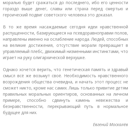
моралью будет сражаться до последнего, ибо его ценности
гораздо выше денег, славы или страха перед смертью и
героический подвиг советского человека это доказал.
В то же время насаждаемые сегодня идеи нравственной
распущенности, базирующиеся на псевдоравноправии полов,
направлены именно на ослабление народа. Людей, способных
на великие достижения, отсутствие морали превращает в
управляемый плебс, движимый низменными инстинктами, что
играет на руку олигархической верхушке.
Однако хочется верить, что генетическая память и здравый
смысл всё же возьмут своё. Необходимость нравственного
возрождения общества очевидна, и начать этот процесс не
сможет никто, кроме нас самих. Лишь только привитие детям
правильных моральных ориентиров, основанных на личном
примере, способно сдвинуть камень невежества и
безнравственности, перекрывающий путь в нормальное
будущее для них.
Евгений Москалёв