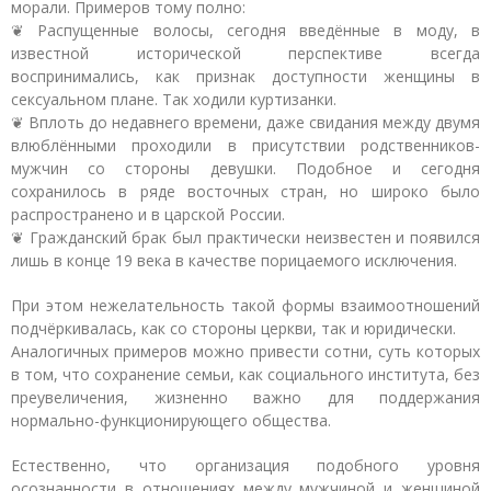
морали. Примеров тому полно:
❦ Распущенные волосы, сегодня введённые в моду, в
известной исторической перспективе всегда
воспринимались, как признак доступности женщины в
сексуальном плане. Так ходили куртизанки.
❦ Вплоть до недавнего времени, даже свидания между двумя
влюблёнными проходили в присутствии родственников-
мужчин со стороны девушки. Подобное и сегодня
сохранилось в ряде восточных стран, но широко было
распространено и в царской России.
❦ Гражданский брак был практически неизвестен и появился
лишь в конце 19 века в качестве порицаемого исключения.
При этом нежелательность такой формы взаимоотношений
подчёркивалась, как со стороны церкви, так и юридически.
Аналогичных примеров можно привести сотни, суть которых
в том, что сохранение семьи, как социального института, без
преувеличения, жизненно важно для поддержания
нормально-функционирующего общества.
Естественно, что организация подобного уровня
осознанности в отношениях между мужчиной и женщиной