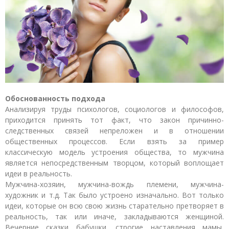
Обоснованность подхода
Анализируя труды психологов, социологов и философов,
приходится принять тот факт, что закон причинно-
следственных связей непреложен и в отношении
общественных процессов. Если взять за пример
классическую модель устроения общества, то мужчина
является непосредственным творцом, который воплощает
идеи в реальность.
Мужчина-хозяин, мужчина-вождь племени, мужчина-
художник и т.д. Так было устроено изначально. Вот только
идеи, которые он всю свою жизнь старательно претворяет в
реальность, так или иначе, закладываются женщиной.
Вечерние сказки бабушки, строгие наставления мамы,