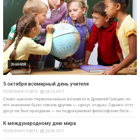
ЗНАНИЯ
5 октября всемирный день учителя
ПОЛЕЗНАЯ ГАЗЕТА
04.10.2017
Слово «школа» первоначально возникло в Древней Греции, но
его значение было совсем другим — «досуг, отдых». Однако этот
досуг не был праздным — он подразумевал философские бесе...
К международному дню мира
ПОЛЕЗНАЯ ГАЗЕТА
28.09.2017