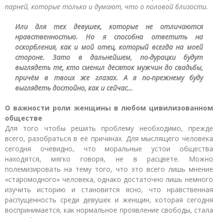
парней, которые только и думают, что о половой близости.
Или для тех девушек, которые не отличаются
нравственностью. Но я способна ответить на
оскорбления, как и мой отец, который всегда на моей
стороне. Зато в дальнейшем, по-дурацки будут
выглядеть те, кто сменил десяток мужчин до свадьбы,
причём в твоих же глазах. А я по-прежнему буду
выглядеть достойно, как и сейчас…
О важности роли женщины в любом цивилизованном
обществе
Для того чтобы решить проблему необходимо, прежде
всего, разобраться в её причинах. Для мыслящего человека
сегодня очевидно, что моральные устои общества
находятся, мягко говоря, не в расцвете. Можно
полемизировать на тему того, что это всего лишь мнение
«старомодного» человека, однако достаточно лишь немного
изучить историю и становится ясно, что нравственная
распущенность среди девушек и женщин, которая сегодня
воспринимается, как нормальное проявление свободы, стала