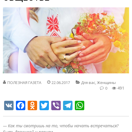
ПОЛЕЗНАЯ ГАЗЕТА
22.06.2017
Для вас, Женщины
491
0
VK
Facebook
Odnoklassniki
Twitter
Viber
Telegram
WhatsApp
— Как ты смотришь на то, чтобы начать встречаться?
Быть девушкой и парнем…