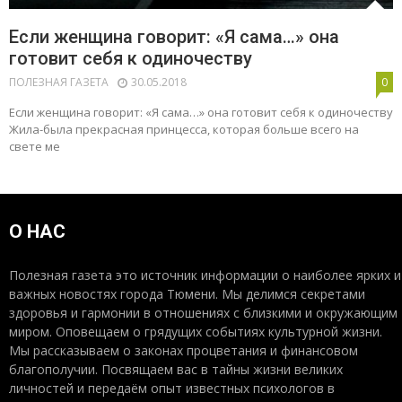
Если женщина говорит: «Я сама…» она
готовит себя к одиночеству
ПОЛЕЗНАЯ ГАЗЕТА
30.05.2018
0
Если женщина говорит: «Я сама…» она готовит себя к одиночеству
Жила-была прекрасная принцесса, которая больше всего на
свете ме
О НАС
Полезная газета это источник информации о наиболее ярких и
важных новостях города Тюмени. Мы делимся секретами
здоровья и гармонии в отношениях с близкими и окружающим
миром. Оповещаем о грядущих событиях культурной жизни.
Мы рассказываем о законах процветания и финансовом
благополучии. Посвящаем вас в тайны жизни великих
личностей и передаём опыт известных психологов в