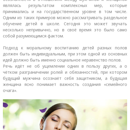
являлась результатом комплексных мер, которые
принимались и на государственном уровне в том числе.
Одним из таких примеров можно рассматривать раздельное
обучение детей в школе. Сегодня это может звучать
несколько непривычно, но в своё время это было само
собой разумеющимся фактом.
Подход к моральному воспитанию детей разных полов
должен быть индивидуальным, при этом одной из основных
идей должно быть именно социальное неравенство полов.
Речь идёт не об ущемлении одних в пользу других, а о
чётком разграничении ролей и обязанностей, при котором
будущий мужчина осознаёт себя защитником, а будущая
женщина ясно понимает важность создания «семейного
очага».