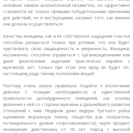
неловкие намёки возлюбленной незаметно, но эффективно
становятся не только прямыми побудительными причинами
для действий, но и инструкциями, касаемо того, как именно
они должны осуществляться.
Качества женщины, как и её собственное ощущение счастья
способны раскрыться только при условии, что она будет
чувствовать свою защищённость и уверенность. Женщина,
несомненно, способна справиться с организационными или
даже физическими задачами практически наравне с
мужчиной, вот только при этом она вряд ли будет по-
настоящему рада такому положению вещей.
Поэтому очень важно правильно подойти к воспитанию
девочки с позиции необходимости и единственной
правильности целомудренного поведения, как основы
уважения к ней со стороны мужчины и дальнейшего развития
отношений с ним. Недаром даже лидеры Третьего рейха
оценивали моральную планку общества (как показатель
потенциального уровня сопротивляемости) через процент
незамужних девственниц от 18 лет. Народ с высокой