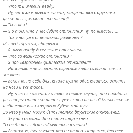
— Что ты имеешь ввиду?
— Ну, мы будем вместе гулять, встречаться с друзьями,
целоваться, может что-то ещё…
— Ты о чём?
— Я о том, что у нас будут отношения, ну, понимаешь?…
— Так у нас уже отношения, разве нет?
Мы ведь дружим, общаемся…
— Я имею ввиду физические отношения.
— Что за физические отношения?
— Я про «взрослые» физические отношения!
— Насколько мне известно, взрослые люди создают семью,
женятся…
— Конечно, но ведь для начала нужно обосноваться, встать
на ноги и всё такое…
— Ну, так не кажется ли тебе в таком случае, что подобные
разговоры стоит начинать, уже встав на ноги? Моим первым
и единственным «парнем» будет мой муж.
До него у меня могут быть только дружеские отношения.
— Звучит смешно. Это так несовременно.
Ты не боишься быть объектом насмешек?
— Возможно, для кого-то это и смешно. Например, для тех