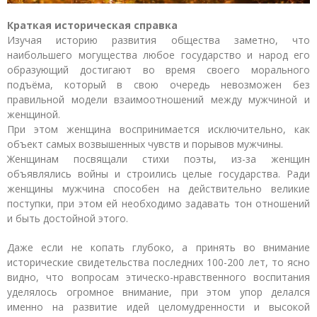
Краткая историческая справка
Изучая историю развития общества заметно, что
наибольшего могущества любое государство и народ его
образующий достигают во время своего морального
подъёма, который в свою очередь невозможен без
правильной модели взаимоотношений между мужчиной и
женщиной.
При этом женщина воспринимается исключительно, как
объект самых возвышенных чувств и порывов мужчины.
Женщинам посвящали стихи поэты, из-за женщин
объявлялись войны и строились целые государства. Ради
женщины мужчина способен на действительно великие
поступки, при этом ей необходимо задавать тон отношений
и быть достойной этого.
Даже если не копать глубоко, а принять во внимание
исторические свидетельства последних 100-200 лет, то ясно
видно, что вопросам этическо-нравственного воспитания
уделялось огромное внимание, при этом упор делался
именно на развитие идей целомудренности и высокой