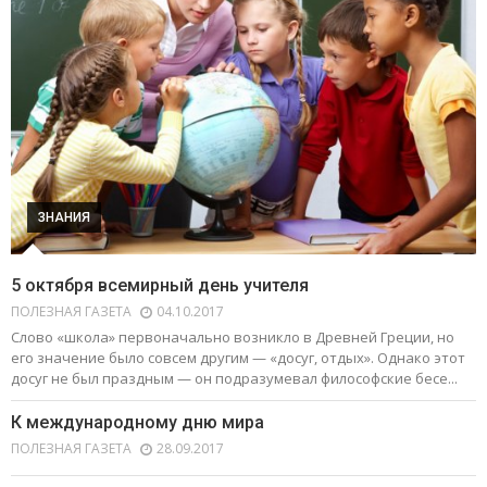
ЗНАНИЯ
5 октября всемирный день учителя
ПОЛЕЗНАЯ ГАЗЕТА
04.10.2017
Слово «школа» первоначально возникло в Древней Греции, но
его значение было совсем другим — «досуг, отдых». Однако этот
досуг не был праздным — он подразумевал философские бесе...
К международному дню мира
ПОЛЕЗНАЯ ГАЗЕТА
28.09.2017