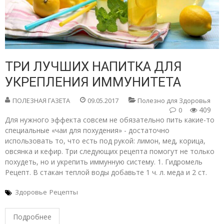
ТРИ ЛУЧШИХ НАПИТКА ДЛЯ
УКРЕПЛЕНИЯ ИММУНИТЕТА
ПОЛЕЗНАЯ ГАЗЕТА
09.05.2017
Полезно для Здоровья
409
0
Для нужного эффекта совсем не обязательно пить какие-то
специальные «чаи для похудения» - достаточно
использовать то, что есть под рукой: лимон, мед, корица,
овсянка и кефир. Три следующих рецепта помогут не только
похудеть, но и укрепить иммунную систему. 1. Гидромель
Рецепт. В стакан теплой воды добавьте 1 ч. л. меда и 2 ст.
Здоровье
Рецепты
Подробнее