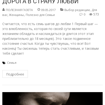
ДОРОГА В СТРАНУ ЛЮБВИ
,
ПОЛЕЗНАЯ ГАЗЕТА
09.05.2017
Выбор редакции
Для
573
0
,
вас, Женщины
Полезно для Семьи
Считается, что есть семь шагов до любви 1 Первый шаг —
это влюбленность, которая по своей сути является
желанием обладать и наслаждаться (и длится этот этап
приблизительно до 18 месяцев). Это такое подменное
состояние счастья. Когда ты чувствуешь, что все! Вот
наконец! Ты сможешь теперь стать счастливым, и таковым
тебя сделает
Семья
Подробнее