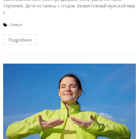
терпение. Дети остались с отцом. Безмятежный мужской мир
с
Семья
Подробнее