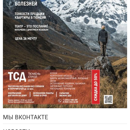
МЫ ВКОНТАКТЕ