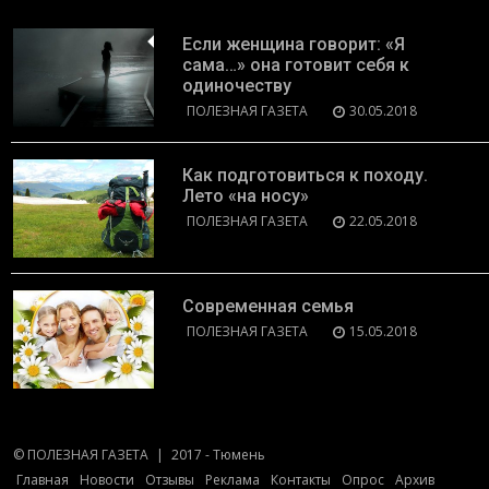
Если женщина говорит: «Я
сама…» она готовит себя к
одиночеству
ПОЛЕЗНАЯ ГАЗЕТА
30.05.2018
Как подготовиться к походу.
Лето «на носу»
ПОЛЕЗНАЯ ГАЗЕТА
22.05.2018
Современная семья
ПОЛЕЗНАЯ ГАЗЕТА
15.05.2018
© ПОЛЕЗНАЯ ГАЗЕТА
|
2017 - Тюмень
Главная
Новости
Отзывы
Реклама
Контакты
Опрос
Архив