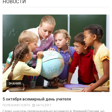
НОВОСТИ
ЗНАНИЯ
5 октября всемирный день учителя
ПОЛЕЗНАЯ ГАЗЕТА
04.10.2017
Слово «школа» первоначально возникло в Древней Греции, но