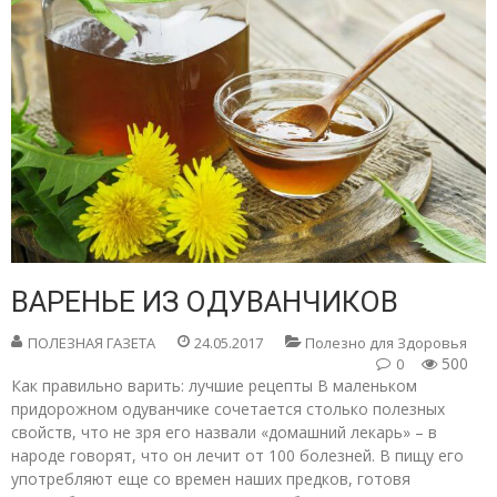
ВАРЕНЬЕ ИЗ ОДУВАНЧИКОВ
ПОЛЕЗНАЯ ГАЗЕТА
24.05.2017
Полезно для Здоровья
500
0
Как правильно варить: лучшие рецепты В маленьком
придорожном одуванчике сочетается столько полезных
свойств, что не зря его назвали «домашний лекарь» – в
народе говорят, что он лечит от 100 болезней. В пищу его
употребляют еще со времен наших предков, готовя