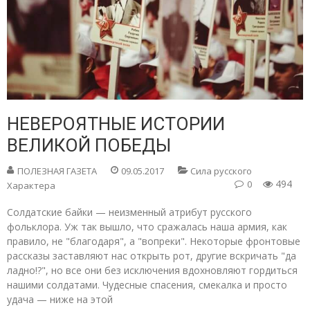
НЕВЕРОЯТНЫЕ ИСТОРИИ
ВЕЛИКОЙ ПОБЕДЫ
ПОЛЕЗНАЯ ГАЗЕТА
09.05.2017
Сила русского
494
0
Характера
Солдатские байки — неизменный атрибут русского
фольклора. Уж так вышло, что сражалась наша армия, как
правило, не "благодаря", а "вопреки". Некоторые фронтовые
рассказы заставляют нас открыть рот, другие вскричать "да
ладно!?", но все они без исключения вдохновляют гордиться
нашими солдатами. Чудесные спасения, смекалка и просто
удача — ниже на этой