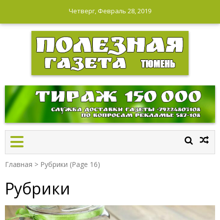
Четверг, Февраль 28, 2019
ПОЛЕЗНАЯ ГАЗЕТА
Главная
>
Рубрики
(Page 16)
Рубрики