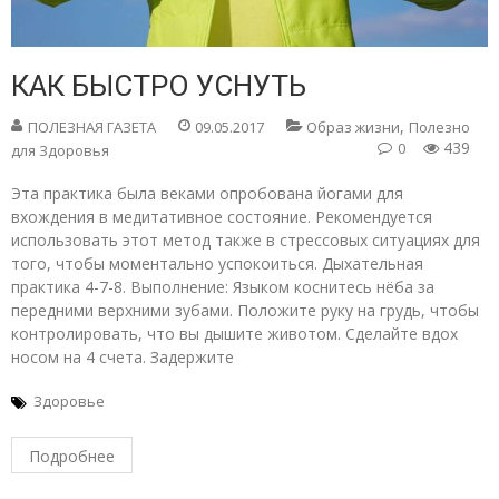
КАК БЫСТРО УСНУТЬ
,
ПОЛЕЗНАЯ ГАЗЕТА
09.05.2017
Образ жизни
Полезно
439
0
для Здоровья
Эта практика была веками опробована йогами для
вхождения в медитативное состояние. Рекомендуется
использовать этот метод также в стрессовых ситуациях для
того, чтобы моментально успокоиться. Дыхательная
практика 4-7-8. Выполнение: Языком коснитесь нёба за
передними верхними зубами. Положите руку на грудь, чтобы
контролировать, что вы дышите животом. Сделайте вдох
носом на 4 счета. Задержите
Здоровье
Подробнее