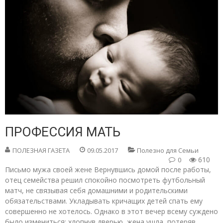
ПРОФЕССИЯ МАТЬ
ПОЛЕЗНАЯ ГАЗЕТА
09.05.2017
Полезно для Семьи
610
0
Письмо мужа своей жене Вернувшись домой после работы,
отец семейства решил спокойно посмотреть футбольный
матч, не связывая себя домашними и родительскими
обязательствами. Укладывать кричащих детей спать ему
совершенно не хотелось. Однако в этот вечер всему суждено
было измениться: хлопнув дверью, жена ушла, потеряв